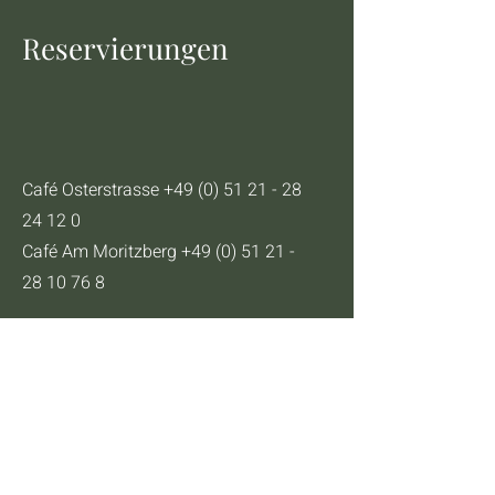
Reservierungen
Café Osterstrasse
+49 (0) 51 21 - 28
24 12 0
Café Am Moritzberg
+49 (0) 51 21 -
28 10 76 8
Catering & Event
info@cafe-frida-hildesheim.de